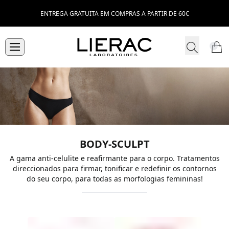
ENTREGA GRATUITA EM COMPRAS A PARTIR DE 60€
BODY-SCULPT
A gama anti-celulite e reafirmante para o corpo. Tratamentos
direccionados para firmar, tonificar e redefinir os contornos
do seu corpo, para todas as morfologias femininas!