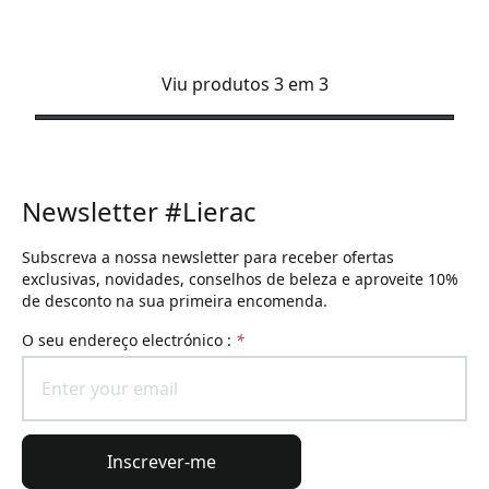
Viu produtos 3 em 3
Newsletter #Lierac
Subscreva a nossa newsletter para receber ofertas
exclusivas, novidades, conselhos de beleza e aproveite 10%
de desconto na sua primeira encomenda.
O seu endereço electrónico :
*
Inscrever-me