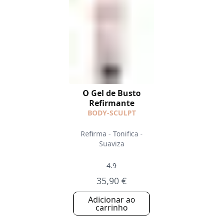
O Gel de Busto
Refirmante
BODY-SCULPT
Refirma - Tonifica -
Suaviza
4.9
35,90 €
Adicionar ao
carrinho