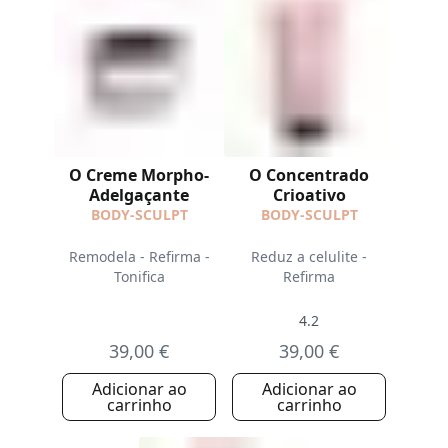
O Creme Morpho-
O Concentrado
Adelgaçante
Crioativo
BODY-SCULPT
BODY-SCULPT
Remodela - Refirma -
Reduz a celulite -
Tonifica
Refirma
4.2
39,00 €
39,00 €
Adicionar ao
Adicionar ao
carrinho
carrinho