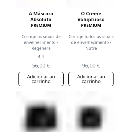
A Máscara
O Creme
Absoluta
Voluptuoso
PREMIUM
PREMIUM
Corrige os sinais de
Corrige todos os sinais
envelhecimento -
de envelhecimento -
Regenera
Nutre
4.4
56,00 €
96,00 €
Adicionar ao
Adicionar ao
carrinho
carrinho