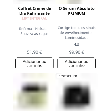
Coffret Creme de
O Sérum Absoluto
Dia Refirmante
PREMIUM
LIFT INTEGRAL
Corrige todos os sinais
Refirma - Hidrata -
de envelhecimento -
Suaviza as rugas
Luminosidade
4.8
51,90 €
99,90 €
Adicionar ao
Adicionar ao
carrinho
carrinho
BEST SELLER