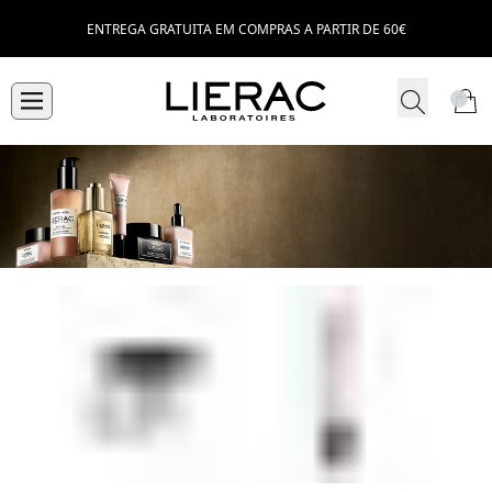
ENTREGA GRATUITA EM COMPRAS A PARTIR DE 60€