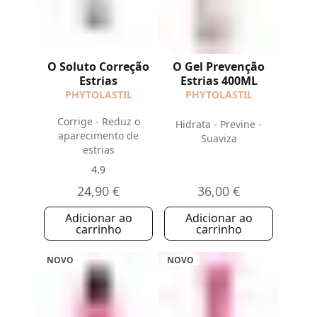
O Soluto Correção
O Gel Prevenção
Estrias
Estrias 400ML
PHYTOLASTIL
PHYTOLASTIL
Corrige - Reduz o
Hidrata - Previne -
aparecimento de
Suaviza
estrias
4.9
24,90 €
36,00 €
Adicionar ao
Adicionar ao
carrinho
carrinho
NOVO
NOVO