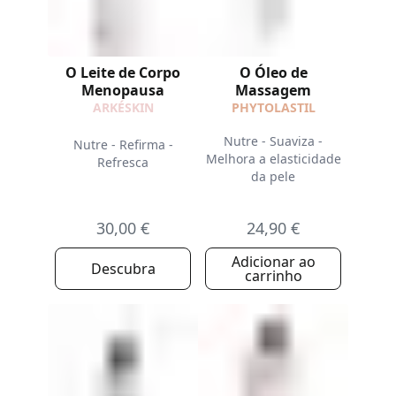
O Leite de Corpo
O Óleo de
Menopausa
Massagem
ARKÉSKIN
PHYTOLASTIL
Nutre - Suaviza -
Nutre - Refirma -
Melhora a elasticidade
Refresca
da pele
30,00 €
24,90 €
Adicionar ao
Descubra
carrinho