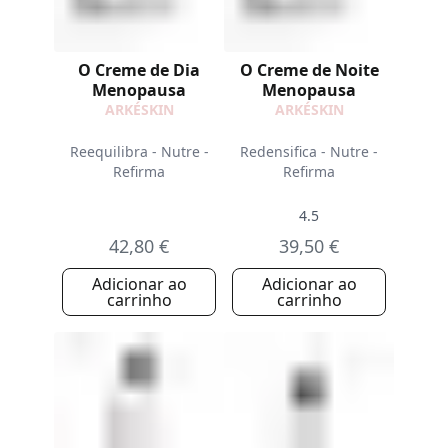
O Creme de Dia
O Creme de Noite
Menopausa
Menopausa
ARKÉSKIN
ARKÉSKIN
Reequilibra - Nutre -
Redensifica - Nutre -
Refirma
Refirma
4.5
42,80 €
39,50 €
Adicionar ao
Adicionar ao
carrinho
carrinho