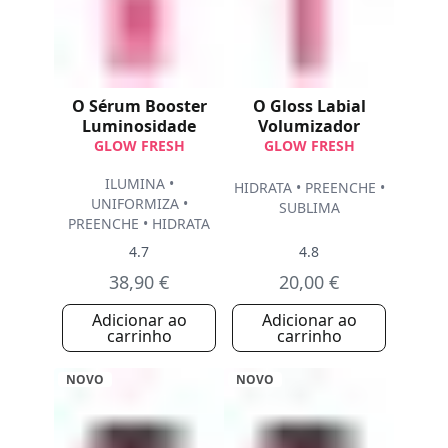
O Sérum Booster
O Gloss Labial
Luminosidade
Volumizador
GLOW FRESH
GLOW FRESH
ILUMINA •
HIDRATA • PREENCHE •
UNIFORMIZA •
SUBLIMA
PREENCHE • HIDRATA
4.7
4.8
38,90 €
20,00 €
Adicionar ao
Adicionar ao
carrinho
carrinho
NOVO
NOVO