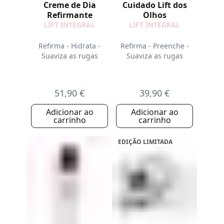
Creme de Dia
Cuidado Lift dos
Refirmante
Olhos
LIFT INTEGRAL
LIFT INTEGRAL
Refirma - Hidrata -
Refirma - Preenche -
Suaviza as rugas
Suaviza as rugas
51,90 €
39,90 €
Adicionar ao
Adicionar ao
carrinho
carrinho
EDIÇÃO LIMITADA