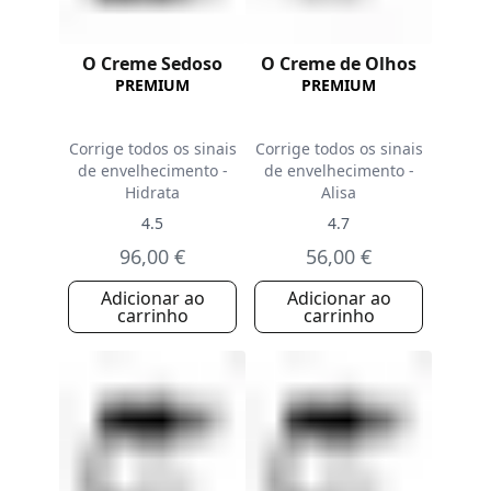
O Creme Sedoso
O Creme de Olhos
PREMIUM
PREMIUM
Corrige todos os sinais
Corrige todos os sinais
de envelhecimento -
de envelhecimento -
Hidrata
Alisa
4.5
4.7
96,00 €
56,00 €
Adicionar ao
Adicionar ao
carrinho
carrinho