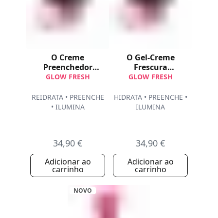
O Creme
O Gel-Creme
Preenchedor
Frescura
Luminosidade
Luminosidade
GLOW FRESH
GLOW FRESH
REIDRATA • PREENCHE
HIDRATA • PREENCHE •
• ILUMINA
ILUMINA
34,90 €
34,90 €
Adicionar ao
Adicionar ao
carrinho
carrinho
NOVO