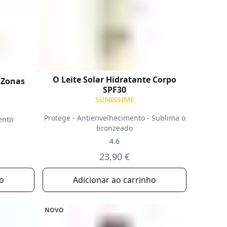
O Leite Solar Hidratante Corpo
 Zonas
SPF30
SUNISSIME
Protege - Antienvelhecimento - Sublima o
ento
bronzeado
4.6
23,90 €
ho
Adicionar ao carrinho
NOVO