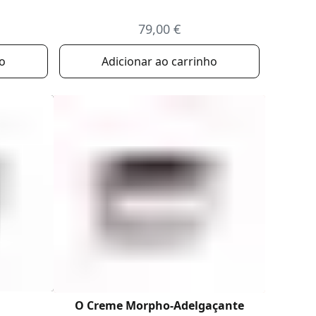
79,00 €
ho
Adicionar ao carrinho
O Creme Morpho-Adelgaçante