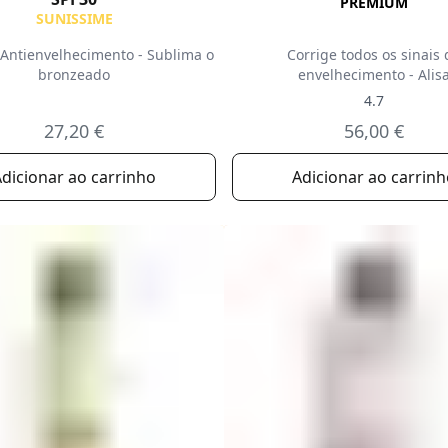
PREMIUM
SUNISSIME
 Antienvelhecimento - Sublima o
Corrige todos os sinais 
bronzeado
envelhecimento - Alis
4.7
27,20 €
56,00 €
dicionar ao carrinho
Adicionar ao carrin