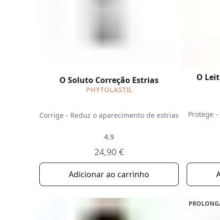
O Lei
O Soluto Correção Estrias
PHYTOLASTIL
Protege -
Corrige - Reduz o aparecimento de estrias
4.9
24,90 €
Adicionar ao carrinho
A
PROLONG