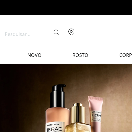
NOVO
ROSTO
COR