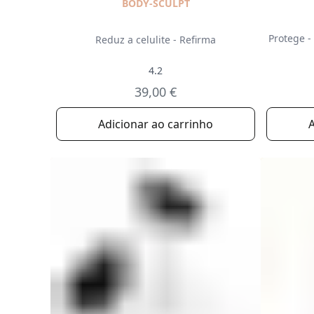
BODY-SCULPT
Protege -
Reduz a celulite - Refirma
4.2
39,00 €
Adicionar ao carrinho
A