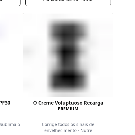
PF30
O Creme Voluptuoso Recarga
PREMIUM
 Sublima o
Corrige todos os sinais de
envelhecimento - Nutre