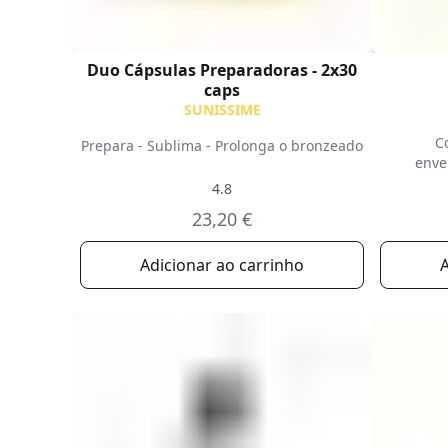
Duo Cápsulas Preparadoras - 2x30
caps
SUNISSIME
C
Prepara - Sublima - Prolonga o bronzeado
enve
4.8
23,20 €
Adicionar ao carrinho
A