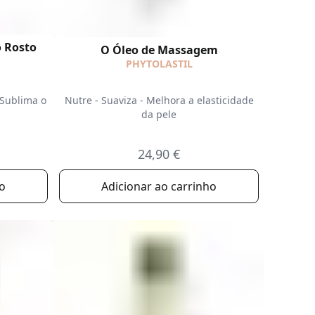
o Rosto
O Óleo de Massagem
PHYTOLASTIL
 Sublima o
Nutre - Suaviza - Melhora a elasticidade
da pele
24,90 €
ho
Adicionar ao carrinho