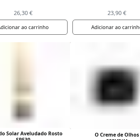
26,30 €
23,90 €
dicionar ao carrinho
Adicionar ao carrin
do Solar Aveludado Rosto
O Creme de Olhos
SPF30