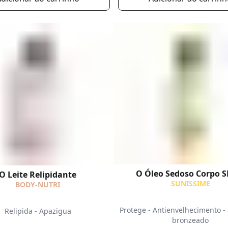
O Óleo Sedoso Corpo S
O Leite Relipidante
SUNISSIME
BODY-NUTRI
Protege - Antienvelhecimento -
Relipida - Apazigua
bronzeado