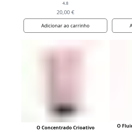
4.8
20,00 €
Adicionar ao carrinho
A
O Flui
O Concentrado Crioativo