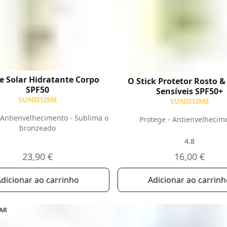
te Solar Hidratante Corpo
O Stick Protetor Rosto &
SPF50
Sensíveis SPF50+
SUNISSIME
SUNISSIME
 Antienvelhecimento - Sublima o
Protege - Antienvelhecim
bronzeado
4.8
23,90 €
16,00 €
dicionar ao carrinho
Adicionar ao carrin
AR