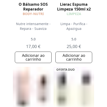
O Bálsamo SOS
Lierac Espuma
Reparador
Limpeza 150ml x2
BODY-NUTRI
LIMPEZA
Nutre intensamente -
Limpa - Purifica -
Repara - Suaviza
Apazigua
5.0
5.0
17,00 €
25,00 €
Adicionar ao
Adicionar ao
carrinho
carrinho
OFERTA DUO