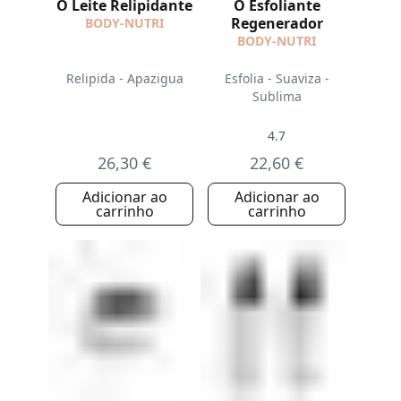
O Leite Relipidante
O Esfoliante
Regenerador
BODY-NUTRI
BODY-NUTRI
Relipida - Apazigua
Esfolia - Suaviza -
Sublima
4.7
26,30 €
22,60 €
Adicionar ao
Adicionar ao
carrinho
carrinho