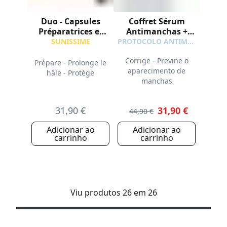
Duo - Capsules
Coffret Sérum
Préparatrices et
Antimanchas +
Protection Visage
Fluido Solar SPF50+
SUNISSIME
PROTOCOLO ANTIMANCHAS
SPF50+
GRÁTIS
Corrige - Previne o
Prépare - Prolonge le
aparecimento de
hâle - Protège
manchas
31,90 €
31,90 €
44,90 €
Adicionar ao
Adicionar ao
carrinho
carrinho
Viu produtos 26 em 26