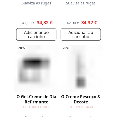
Suaviza as rugas
Suaviza as rugas
34,32 €
34,32 €
42,90 €
42,90 €
Adicionar ao
Adicionar ao
carrinho
carrinho
-20%
-20%
O Gel-Creme de Dia
O Creme Pescoço &
Refirmante
Decote
LIFT INTEGRAL
LIFT INTEGRAL