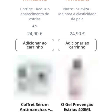
Corrige - Reduz o
Nutre - Suaviza -
aparecimento de
Melhora a elasticidade
estrias
da pele
4.9
24,90 €
24,90 €
Adicionar ao
Adicionar ao
carrinho
carrinho
Coffret Sérum
O Gel Prevenção
Antimanchas +
Estrias 400ML