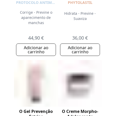
Stick Protetor
PROTOCOLO ANTIMANCHAS
PHYTOLASTIL
SPF50+ Oferta
Corrige - Previne o
Hidrata - Previne -
aparecimento de
Suaviza
manchas
44,90 €
36,00 €
Adicionar ao
Adicionar ao
carrinho
carrinho
O Gel Prevenção
O Creme Morpho-