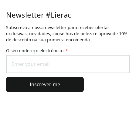
Newsletter #Lierac
Subscreva a nossa newsletter para receber ofertas
exclusivas, novidades, conselhos de beleza e aproveite 10%
de desconto na sua primeira encomenda.
O seu endereço electrónico :
*
Inscrever-me
Informações gerais
Informações da encomenda
O universo Lierac