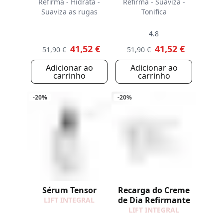
Refirma - Hidrata -
Refirma - Suaviza -
Suaviza as rugas
Tonifica
4.8
41,52 €
41,52 €
51,90 €
51,90 €
Adicionar ao
Adicionar ao
carrinho
carrinho
-20%
-20%
Sérum Tensor
Recarga do Creme
de Dia Refirmante
LIFT INTEGRAL
LIFT INTEGRAL