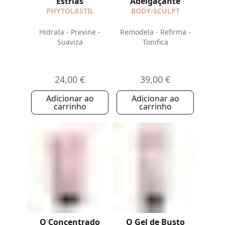
Estrias
Adelgaçante
PHYTOLASTIL
BODY-SCULPT
Hidrata - Previne -
Remodela - Refirma -
Suaviza
Tonifica
24,00 €
39,00 €
Adicionar ao
Adicionar ao
carrinho
carrinho
O Concentrado
O Gel de Busto