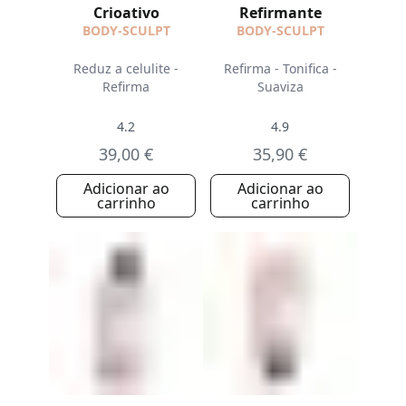
Crioativo
Refirmante
BODY-SCULPT
BODY-SCULPT
Reduz a celulite -
Refirma - Tonifica -
Refirma
Suaviza
4.2
4.9
39,00 €
35,90 €
Adicionar ao
Adicionar ao
carrinho
carrinho