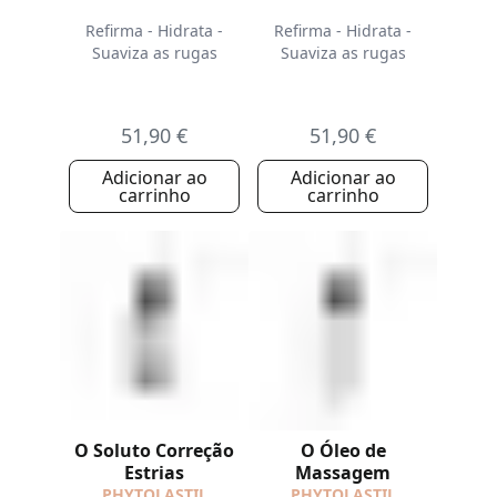
Refirma - Hidrata -
Refirma - Hidrata -
Suaviza as rugas
Suaviza as rugas
51,90 €
51,90 €
Adicionar ao
Adicionar ao
carrinho
carrinho
O Soluto Correção
O Óleo de
Estrias
Massagem
PHYTOLASTIL
PHYTOLASTIL