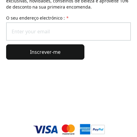
exclusivas, novidades, conselhos de beleza e aproveite 10%
de desconto na sua primeira encomenda.
O seu endereço electrónico :
*
Inscrever-me
Informações gerais
Informações da encomenda
O universo Lierac