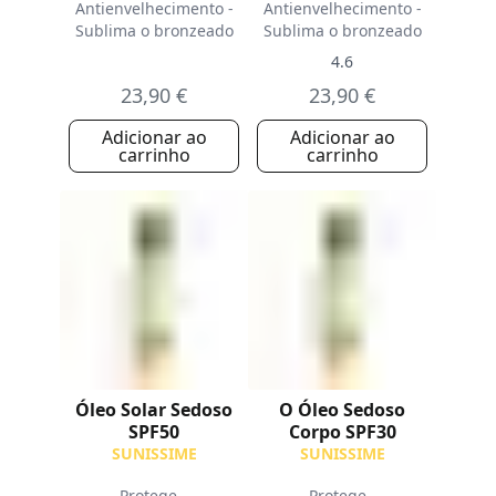
Antienvelhecimento -
Antienvelhecimento -
Sublima o bronzeado
Sublima o bronzeado
4.6
23,90 €
23,90 €
Adicionar ao
Adicionar ao
carrinho
carrinho
Óleo Solar Sedoso
O Óleo Sedoso
SPF50
Corpo SPF30
SUNISSIME
SUNISSIME
Protege –
Protege -