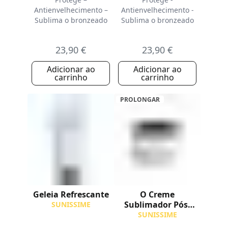
Antienvelhecimento –
Antienvelhecimento -
Sublima o bronzeado
Sublima o bronzeado
23,90 €
23,90 €
Adicionar ao
Adicionar ao
carrinho
carrinho
PROLONGAR
Geleia Refrescante
O Creme
Sublimador Pós-
SUNISSIME
Solar Corpo
SUNISSIME