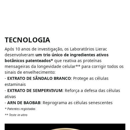
TECNOLOGIA
Após 10 anos de investigação, os Laboratórios Lierac
desenvolveram
um trio único de ingredientes ativos
botânicos patenteados*
que reativa as proteínas
mensageiras da longevidade celular** para corrigir todos os
sinais de envelhecimento:
-
EXTRATO DE SÂNDALO BRANCO
: Protege as células
estaminais
-
EXTRATO DE SEMPERVIVUM
: Reforça a defesa das células
ativas
-
ARN DE BAOBAB
: Reprograma as células senescentes
* Patentes registadas
** Teste in vitro