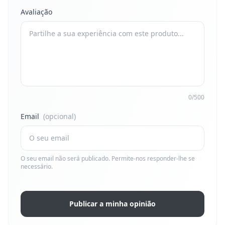
Avaliação
0/500
Email
(opcional)
O seu email não será publicado. Permite-nos responder-lhe se
necessário.
Publicar a minha opinião