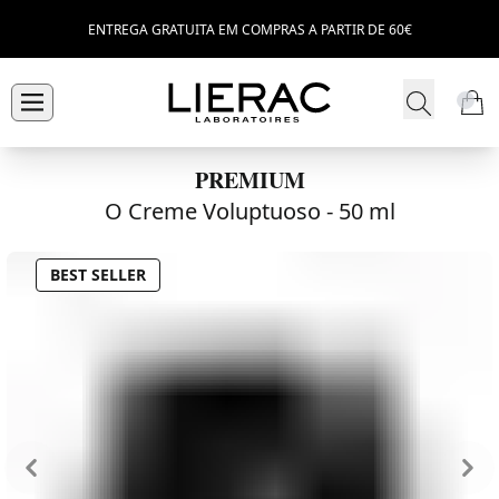
ENTREGA GRATUITA EM COMPRAS A PARTIR DE 60€
PREMIUM
O Creme Voluptuoso -
50 ml
BEST SELLER