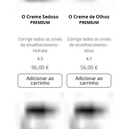
O Creme Sedoso
O Creme de Olhos
PREMIUM
PREMIUM
Corrige todos os sinais
Corrige todos os sinais
de envelhecimento -
de envelhecimento -
Hidrata
Alisa
4.5
4.7
96,00 €
56,00 €
Adicionar ao
Adicionar ao
carrinho
carrinho