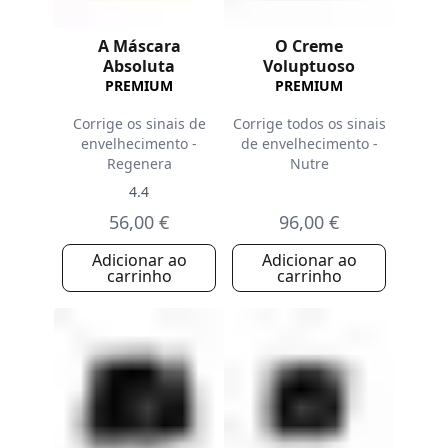
A Máscara
O Creme
Absoluta
Voluptuoso
PREMIUM
PREMIUM
Corrige os sinais de
Corrige todos os sinais
envelhecimento -
de envelhecimento -
Regenera
Nutre
4.4
56,00 €
96,00 €
Adicionar ao
Adicionar ao
carrinho
carrinho