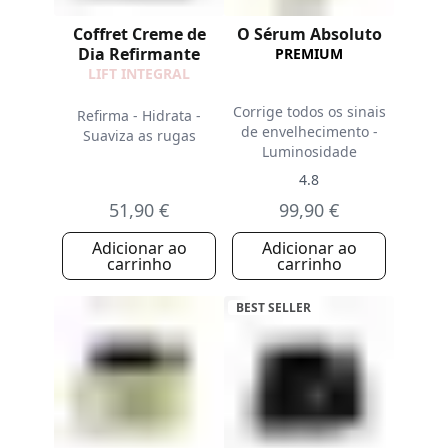
Coffret Creme de
O Sérum Absoluto
Dia Refirmante
PREMIUM
LIFT INTEGRAL
Corrige todos os sinais
Refirma - Hidrata -
de envelhecimento -
Suaviza as rugas
Luminosidade
4.8
51,90 €
99,90 €
Adicionar ao
Adicionar ao
carrinho
carrinho
BEST SELLER