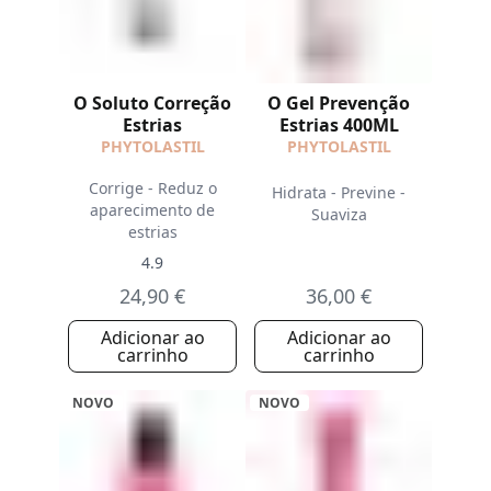
O Soluto Correção
O Gel Prevenção
Estrias
Estrias 400ML
PHYTOLASTIL
PHYTOLASTIL
Corrige - Reduz o
Hidrata - Previne -
aparecimento de
Suaviza
estrias
4.9
24,90 €
36,00 €
Adicionar ao
Adicionar ao
carrinho
carrinho
NOVO
NOVO