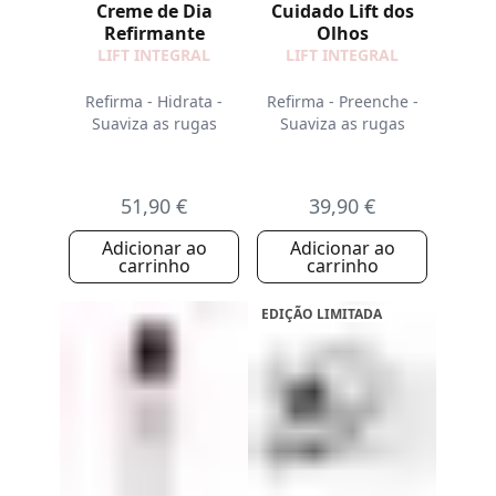
Creme de Dia
Cuidado Lift dos
Refirmante
Olhos
LIFT INTEGRAL
LIFT INTEGRAL
Refirma - Hidrata -
Refirma - Preenche -
Suaviza as rugas
Suaviza as rugas
51,90 €
39,90 €
Adicionar ao
Adicionar ao
carrinho
carrinho
EDIÇÃO LIMITADA