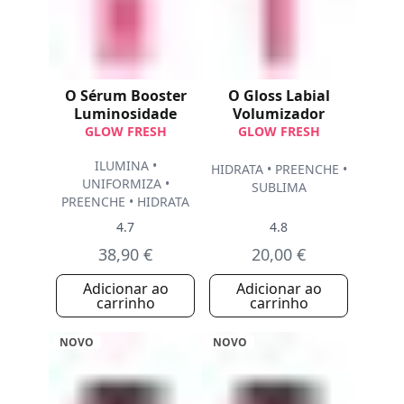
O Sérum Booster
O Gloss Labial
Luminosidade
Volumizador
GLOW FRESH
GLOW FRESH
ILUMINA •
HIDRATA • PREENCHE •
UNIFORMIZA •
SUBLIMA
PREENCHE • HIDRATA
4.7
4.8
38,90 €
20,00 €
Adicionar ao
Adicionar ao
carrinho
carrinho
NOVO
NOVO