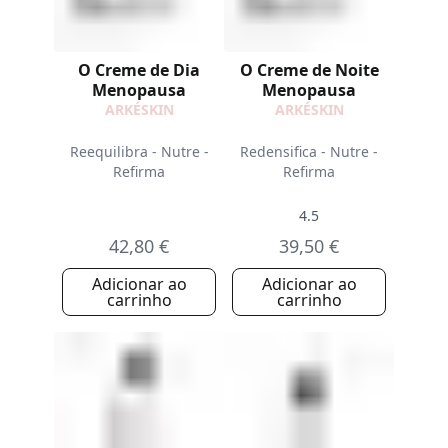
O Creme de Dia
O Creme de Noite
Menopausa
Menopausa
ARKÉSKIN
ARKÉSKIN
Reequilibra - Nutre -
Redensifica - Nutre -
Refirma
Refirma
4.5
42,80 €
39,50 €
Adicionar ao
Adicionar ao
carrinho
carrinho