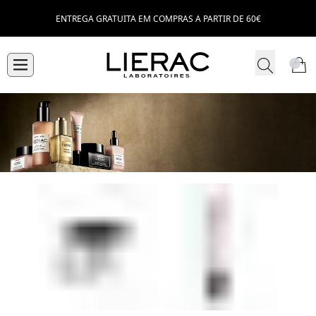
ENTREGA GRATUITA EM COMPRAS A PARTIR DE 60€