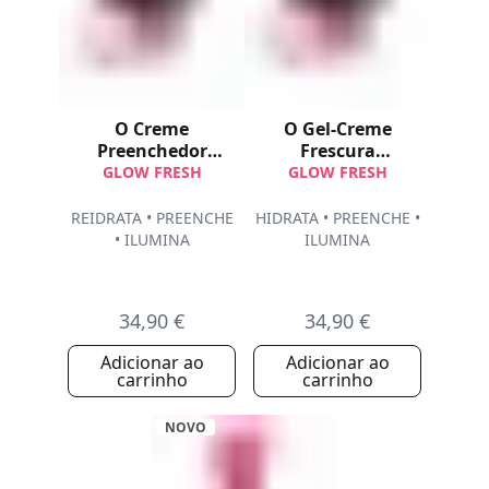
O Creme
O Gel-Creme
Preenchedor
Frescura
Luminosidade
Luminosidade
GLOW FRESH
GLOW FRESH
REIDRATA • PREENCHE
HIDRATA • PREENCHE •
• ILUMINA
ILUMINA
34,90 €
34,90 €
Adicionar ao
Adicionar ao
carrinho
carrinho
NOVO