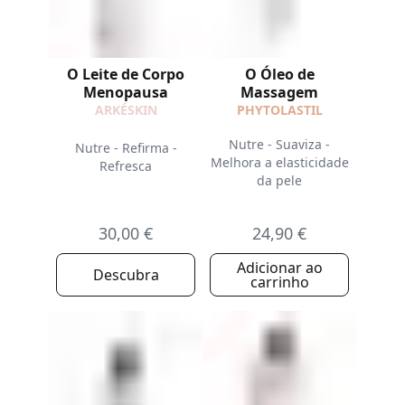
O Leite de Corpo
O Óleo de
Menopausa
Massagem
ARKÉSKIN
PHYTOLASTIL
Nutre - Suaviza -
Nutre - Refirma -
Melhora a elasticidade
Refresca
da pele
30,00 €
24,90 €
Adicionar ao
Descubra
carrinho