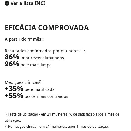
+
Ver a lista INCI
EFICÁCIA COMPROVADA
A partir do 1º mês :
Resultados confirmados por mulheres
:
(1)
86%
impurezas eliminadas
96%
pele mais limpa
Medições clínicas
:
(2)
+35%
pele matificada
+55%
poros mais contraídos
Teste de utilização - em 21 mulheres. % de satisfação após 1 mês de
(1)
utilização.
Pontuação clínica - em 21 mulheres, após 1 mês de utilização.
(2)