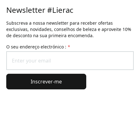
Newsletter #Lierac
Subscreva a nossa newsletter para receber ofertas
exclusivas, novidades, conselhos de beleza e aproveite 10%
de desconto na sua primeira encomenda.
O seu endereço electrónico :
*
Inscrever-me
Informações gerais
Informações da encomenda
O universo Lierac