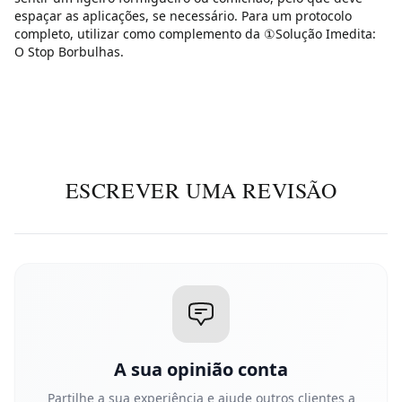
espaçar as aplicações, se necessário. Para um protocolo
completo, utilizar como complemento da ①Solução Imedita:
O Stop Borbulhas.
ESCREVER UMA REVISÃO
A sua opinião conta
Partilhe a sua experiência e ajude outros clientes a