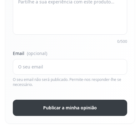
0/500
Email
(opcional)
O seu email não será publicado. Permite-nos responder-lhe se
necessário.
Publicar a minha opinião