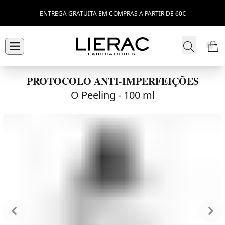
ENTREGA GRATUITA EM COMPRAS A PARTIR DE 60€
PROTOCOLO ANTI-IMPERFEIÇÕES
O Peeling -
100 ml