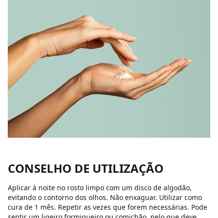
CONSELHO DE UTILIZAÇÃO
Aplicar à noite no rosto limpo com um disco de algodão,
evitando o contorno dos olhos. Não enxaguar. Utilizar como
cura de 1 mês. Repetir as vezes que forem necessárias. Pode
sentir um ligeiro formigueiro ou comichão, pelo que deve