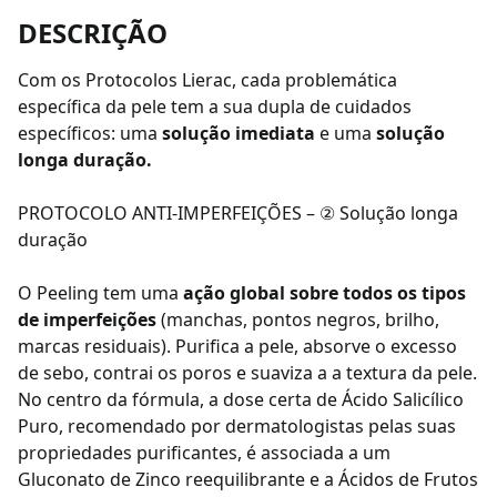
DESCRIÇÃO
Com os Protocolos Lierac, cada problemática
específica da pele tem a sua dupla de cuidados
específicos: uma
solução imediata
e uma
solução
longa duração.
PROTOCOLO ANTI-IMPERFEIÇÕES – ② Solução longa
duração
O Peeling tem uma
ação global sobre todos os tipos
de imperfeições
(manchas, pontos negros, brilho,
marcas residuais). Purifica a pele, absorve o excesso
de sebo, contrai os poros e suaviza a a textura da pele.
No centro da fórmula, a dose certa de Ácido Salicílico
Puro, recomendado por dermatologistas pelas suas
propriedades purificantes, é associada a um
Gluconato de Zinco reequilibrante e a Ácidos de Frutos